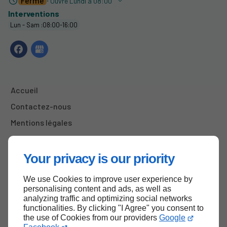
Fermé
⋅ Ouvre Lundi à 08:00
Interventions
Lun - Sam :08:00-16:00
Accueil
Contactez-nous
Mentions légales
Plan du site
Your privacy is our priority
We use Cookies to improve user experience by
Haut de page
personalising content and ads, as well as
analyzing traffic and optimizing social networks
functionalities. By clicking "I Agree" you consent to
the use of Cookies from our providers
Google