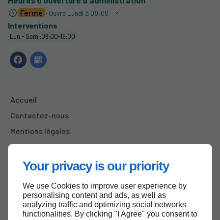
Heures d'ouverture d'administration
Fermé
⋅ Ouvre Lundi à 08:00
Interventions
Lun - Sam :08:00-16:00
Accueil
Contactez-nous
Mentions légales
Plan du site
Your privacy is our priority
We use Cookies to improve user experience by
Haut de page
personalising content and ads, as well as
analyzing traffic and optimizing social networks
functionalities. By clicking "I Agree" you consent to